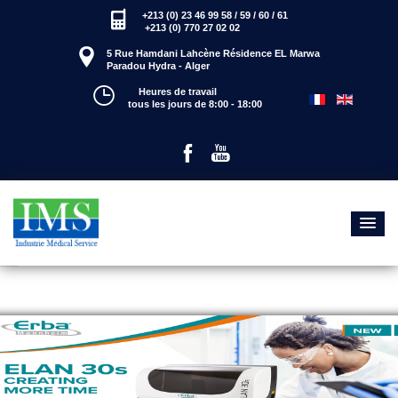
+213 (0) 23 46 99 58 / 59 / 60 / 61
+213 (0) 770 27 02 02
5 Rue Hamdani Lahcène Résidence EL Marwa
Paradou
Hydra - Alger
Heures de travail
tous les jours de
8:00 - 18:00